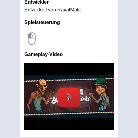
Entwickler
Entwickelt von RavalMatic
Spielsteuerung
Gameplay-Video