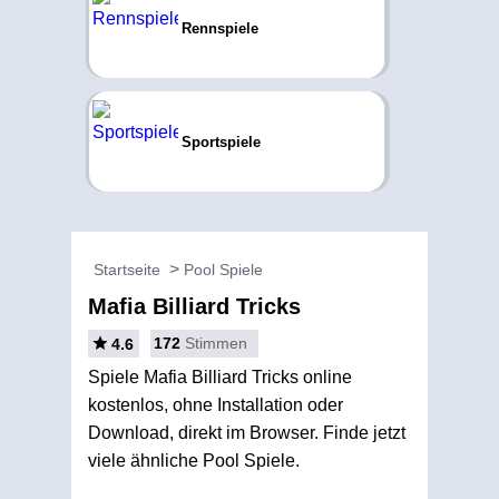
Rennspiele
Sportspiele
Startseite
Pool Spiele
Mafia Billiard Tricks
172
Stimmen
4.6
Spiele Mafia Billiard Tricks online
kostenlos, ohne Installation oder
Download, direkt im Browser. Finde jetzt
viele ähnliche Pool Spiele.