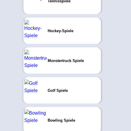
Tennisspiele
Hockey-Spiele
Monstertruck Spiele
Golf Spiele
Bowling Spiele