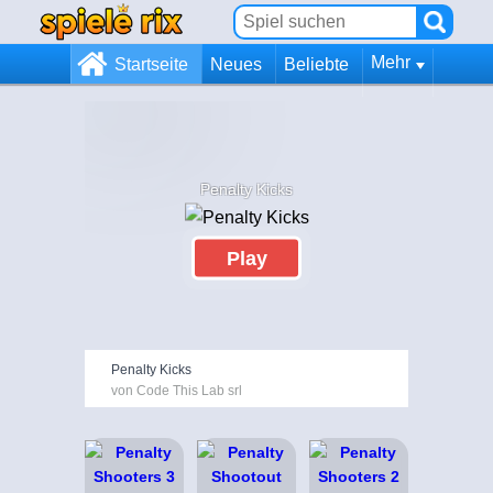
Mehr
Startseite
Neues
Beliebte
Penalty Kicks
Play
Penalty Kicks
von Code This Lab srl