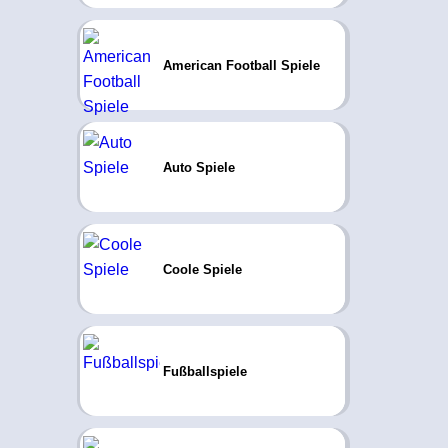
American Football Spiele
Auto Spiele
Coole Spiele
Fußballspiele