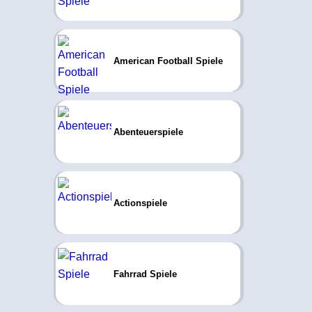
American Football Spiele
Abenteuerspiele
Actionspiele
Fahrrad Spiele