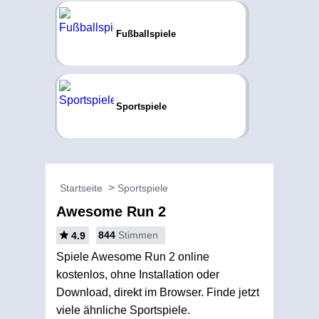
Fußballspiele
Sportspiele
Startseite
Sportspiele
Awesome Run 2
844
Stimmen
4.9
Spiele Awesome Run 2 online
kostenlos, ohne Installation oder
Download, direkt im Browser. Finde jetzt
viele ähnliche Sportspiele.