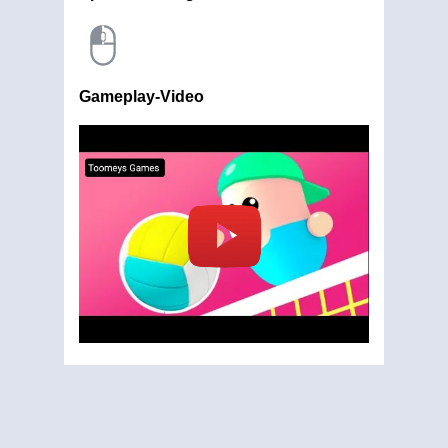
Gameplay-Video