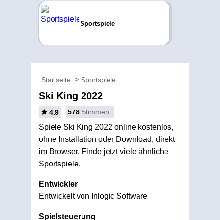
Sportspiele
Startseite
Sportspiele
Ski King 2022
578
Stimmen
4.9
Spiele Ski King 2022 online kostenlos,
ohne Installation oder Download, direkt
im Browser. Finde jetzt viele ähnliche
Sportspiele.
Entwickler
Entwickelt von Inlogic Software
Spielsteuerung