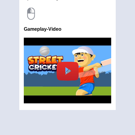
Gameplay-Video