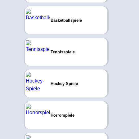
Basketballspiele
Tennisspiele
Hockey-Spiele
Horrorspiele