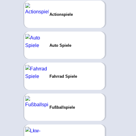
Actionspiele
Auto Spiele
Fahrrad Spiele
Fußballspiele