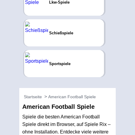
Lkw-Spiele
Schießspiele
Sportspiele
Startseite
American Football Spiele
American Football Spiele
Spiele die besten American Football
Spiele direkt im Browser, auf Spiele Rix –
ohne Installation. Entdecke viele weitere