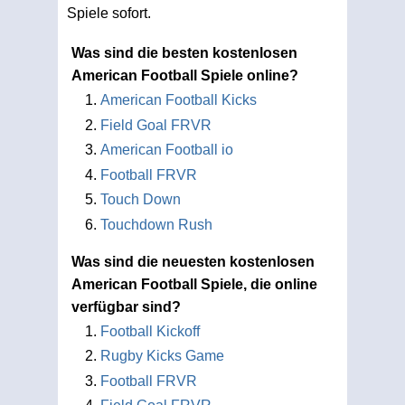
Spiele sofort.
Was sind die besten kostenlosen
American Football Spiele online?
American Football Kicks
Field Goal FRVR
American Football io
Football FRVR
Touch Down
Touchdown Rush
Was sind die neuesten kostenlosen
American Football Spiele, die online
verfügbar sind?
Football Kickoff
Rugby Kicks Game
Football FRVR