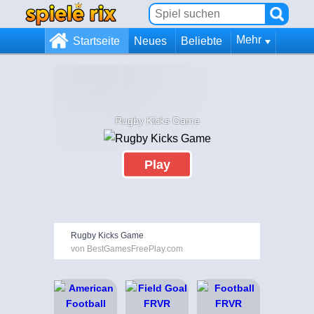
Mehr
Startseite
Neues
Beliebte
Rugby Kicks Game
Play
Rugby Kicks Game
von BestGamesFreePlay.com