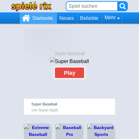
Mehr
Startseite
Neues
Beliebte
Super Baseball
Play
Super Baseball
von Super Appli