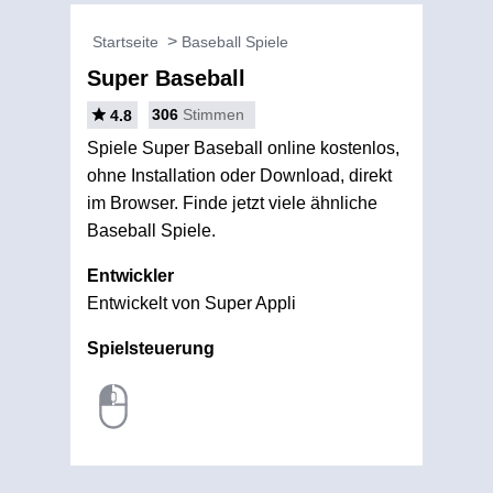
Startseite
Baseball Spiele
Super Baseball
306
Stimmen
4.8
Spiele Super Baseball online kostenlos,
ohne Installation oder Download, direkt
im Browser. Finde jetzt viele ähnliche
Baseball Spiele.
Entwickler
Entwickelt von Super Appli
Spielsteuerung