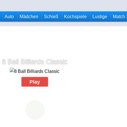
Auto
Mädchen
Schieß
Kochspiele
Lustige
Match 
8 Ball Billiards Classic
Play