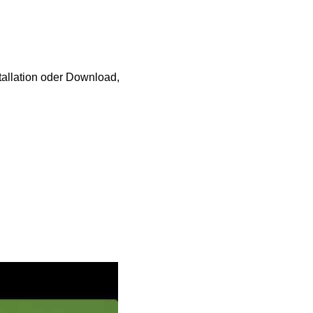
stallation oder Download,