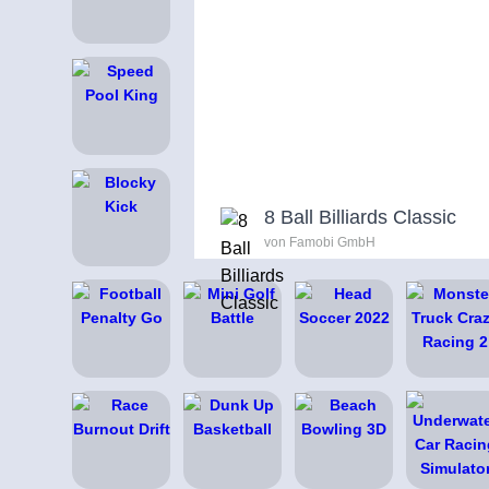
8 Ball Billiards Classic
von Famobi GmbH