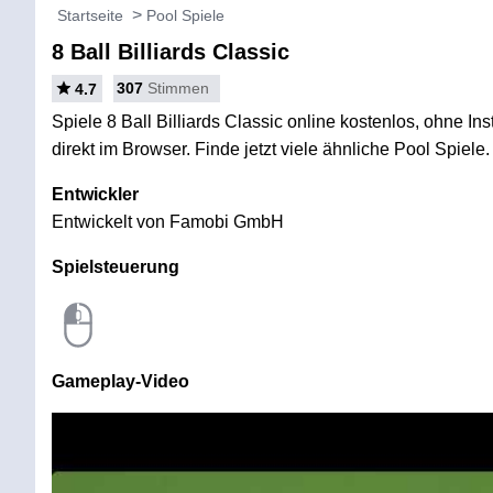
Startseite
Pool Spiele
8 Ball Billiards Classic
307
Stimmen
4.7
Spiele 8 Ball Billiards Classic online kostenlos, ohne In
direkt im Browser. Finde jetzt viele ähnliche Pool Spiele.
Entwickler
Entwickelt von Famobi GmbH
Spielsteuerung
Gameplay-Video