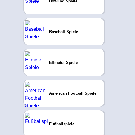
Bowling Spiele
Baseball Spiele
Elfmeter Spiele
American Football Spiele
Fußballspiele