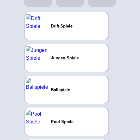
Drift Spiele
Jungen Spiele
Ballspiele
Pool Spiele