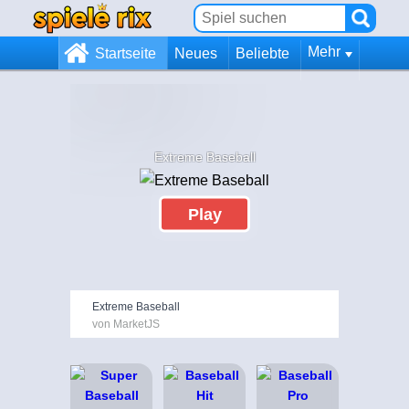
Mehr
Startseite
Neues
Beliebte
Extreme Baseball
Play
Extreme Baseball
von MarketJS