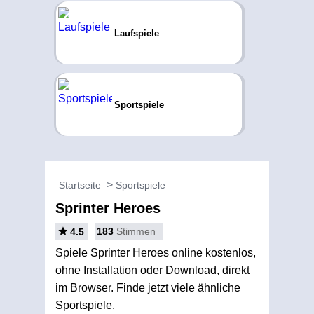
Laufspiele
Sportspiele
Startseite
Sportspiele
Sprinter Heroes
183
Stimmen
4.5
Spiele Sprinter Heroes online kostenlos,
ohne Installation oder Download, direkt
im Browser. Finde jetzt viele ähnliche
Sportspiele.