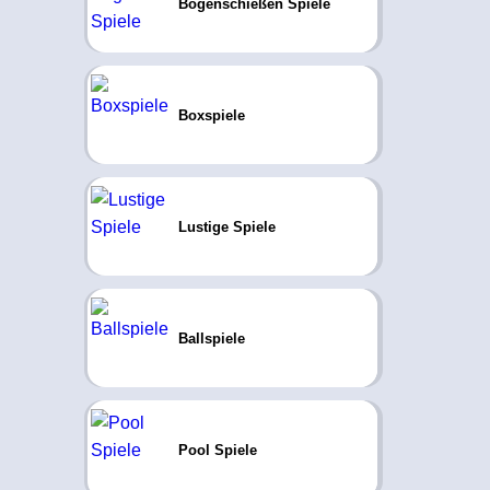
Bogenschießen Spiele
Boxspiele
Lustige Spiele
Ballspiele
Pool Spiele