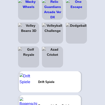
Drift Spiele