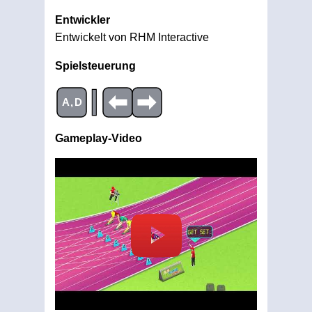
Entwickler
Entwickelt von RHM Interactive
Spielsteuerung
|
A,D
Gameplay-Video