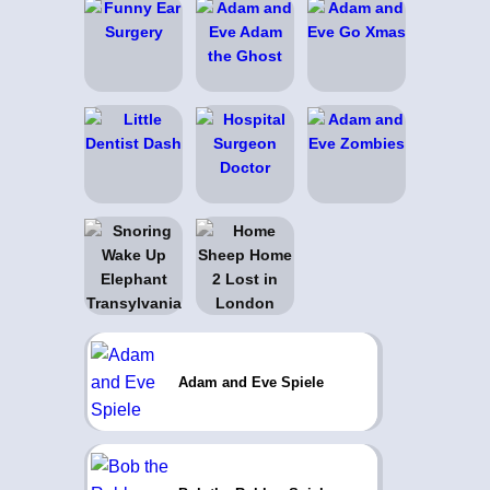
Adam and Eve Spiele