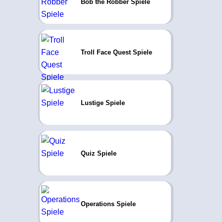
Bob the Robber Spiele
Troll Face Quest Spiele
Lustige Spiele
Quiz Spiele
Operations Spiele