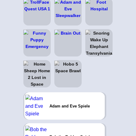
Adam and Eve Spiele