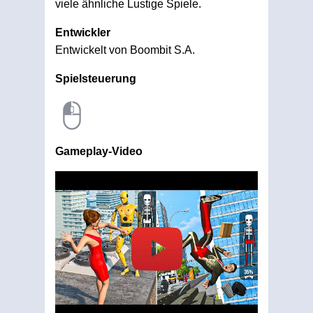
viele ähnliche Lustige Spiele.
Entwickler
Entwickelt von Boombit S.A.
Spielsteuerung
Gameplay-Video