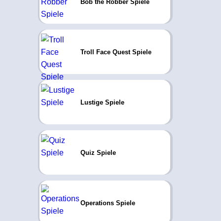
Bob the Robber Spiele
Troll Face Quest Spiele
Lustige Spiele
Quiz Spiele
Operations Spiele