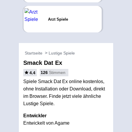
Arzt Spiele
Startseite
Lustige Spiele
Smack Dat Ex
126
Stimmen
4.4
Spiele Smack Dat Ex online kostenlos,
ohne Installation oder Download, direkt
im Browser. Finde jetzt viele ähnliche
Lustige Spiele.
Entwickler
Entwickelt von Agame