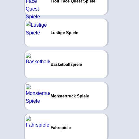
Troll Face Quest Spiele
Lustige Spiele
Basketballspiele
Monstertruck Spiele
Fahrspiele