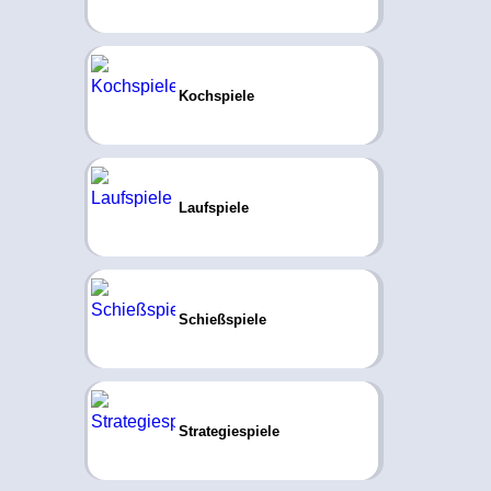
Kochspiele
Laufspiele
Schießspiele
Strategiespiele