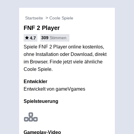
Startseite
Coole Spiele
FNF 2 Player
309
Stimmen
4.7
Spiele FNF 2 Player online kostenlos,
ohne Installation oder Download, direkt
im Browser. Finde jetzt viele ähnliche
Coole Spiele.
Entwickler
Entwickelt von gameVgames
Spielsteuerung
Gameplay-Video