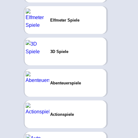
Elfmeter Spiele
3D Spiele
Abenteuerspiele
Actionspiele