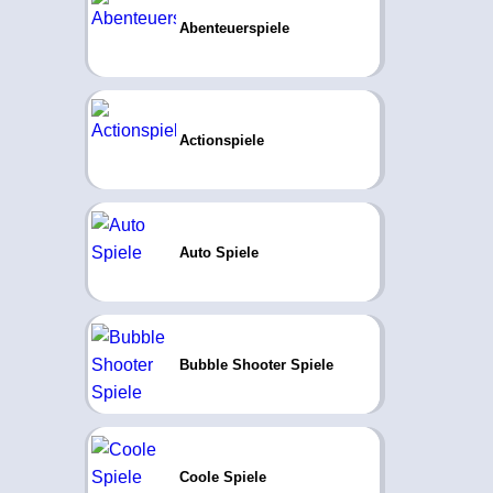
Abenteuerspiele
Actionspiele
Auto Spiele
Bubble Shooter Spiele
Coole Spiele