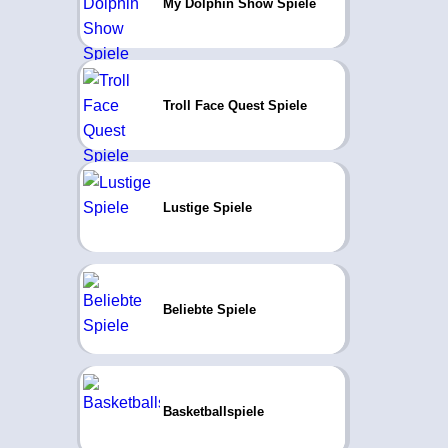
My Dolphin Show Spiele
Troll Face Quest Spiele
Lustige Spiele
Beliebte Spiele
Basketballspiele