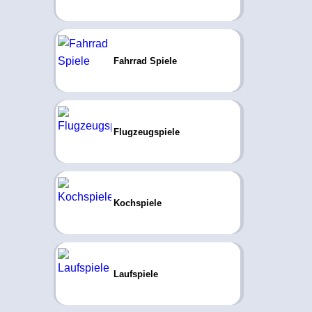
Fahrrad Spiele
Flugzeugspiele
Kochspiele
Laufspiele