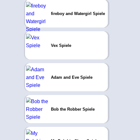
fireboy and Watergirl Spiele
Vex Spiele
Adam and Eve Spiele
Bob the Robber Spiele