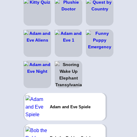
Adam and Eve Spiele