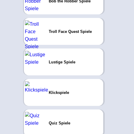
Bob the Robber Spiele
Troll Face Quest Spiele
Lustige Spiele
Klickspiele
Quiz Spiele