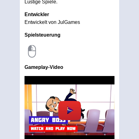
Lustige Spiele.
Entwickler
Entwickelt von JulGames
Spielsteuerung
Gameplay-Video