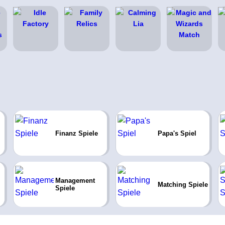
Finanz Spiele
Papa's Spiel
Management
Matching Spiele
Spiele