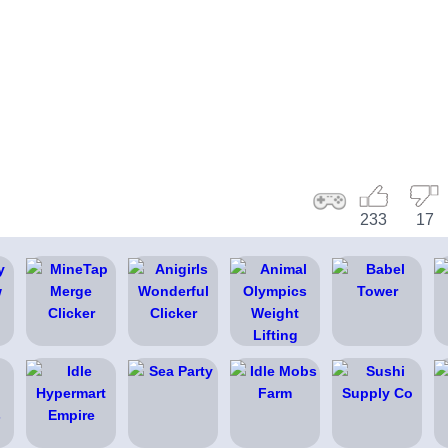
233
17