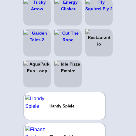
Handy Spiele