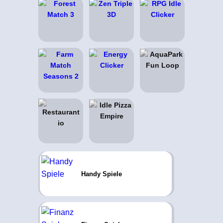
Handy Spiele