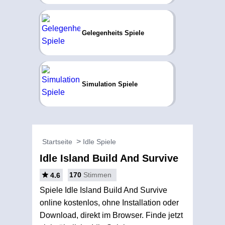
Gelegenheits Spiele
Simulation Spiele
Startseite
Idle Spiele
Idle Island Build And Survive
170
Stimmen
4.6
Spiele Idle Island Build And Survive
online kostenlos, ohne Installation oder
Download, direkt im Browser. Finde jetzt