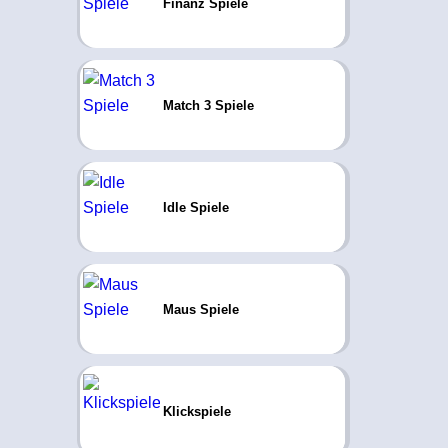
Finanz Spiele
Match 3 Spiele
Idle Spiele
Maus Spiele
Klickspiele