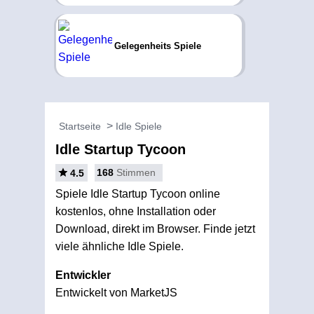
Gelegenheits Spiele
Startseite
Idle Spiele
Idle Startup Tycoon
168
Stimmen
4.5
Spiele Idle Startup Tycoon online
kostenlos, ohne Installation oder
Download, direkt im Browser. Finde jetzt
viele ähnliche Idle Spiele.
Entwickler
Entwickelt von MarketJS