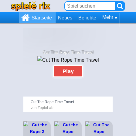
Mehr
Startseite
Neues
Beliebte
Cut The Rope Time Travel
Play
Cut The Rope Time Travel
von ZeptoLab