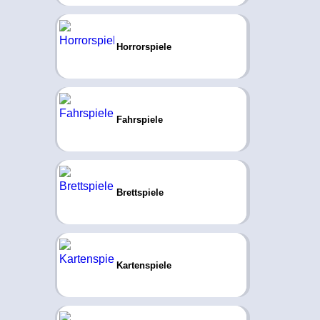
Horrorspiele
Fahrspiele
Brettspiele
Kartenspiele