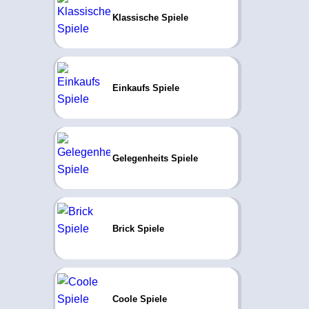
Klassische Spiele
Einkaufs Spiele
Gelegenheits Spiele
Brick Spiele
Coole Spiele