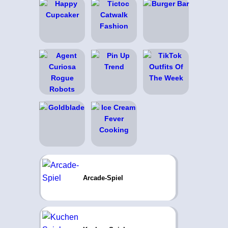
Arcade-Spiel