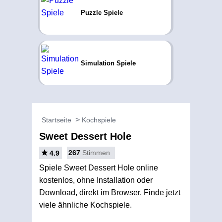
Puzzle Spiele
Simulation Spiele
Startseite
Kochspiele
Sweet Dessert Hole
267
Stimmen
4.9
Spiele Sweet Dessert Hole online
kostenlos, ohne Installation oder
Download, direkt im Browser. Finde jetzt
viele ähnliche Kochspiele.