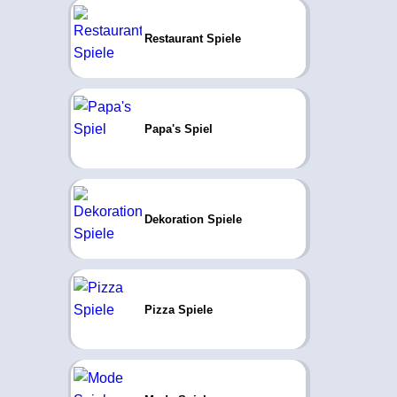
Restaurant Spiele
Papa's Spiel
Dekoration Spiele
Pizza Spiele