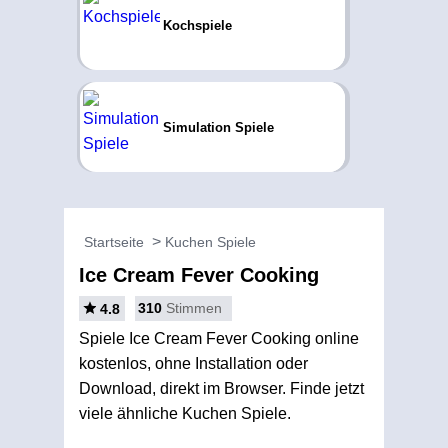
Kochspiele
Simulation Spiele
Startseite
Kuchen Spiele
Ice Cream Fever Cooking
310
Stimmen
4.8
Spiele Ice Cream Fever Cooking online
kostenlos, ohne Installation oder
Download, direkt im Browser. Finde jetzt
viele ähnliche Kuchen Spiele.