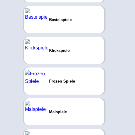
Bastelspiele
Klickspiele
Frozen Spiele
Malspiele