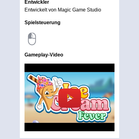
Entwickler
Entwickelt von Magic Game Studio
Spielsteuerung
Gameplay-Video