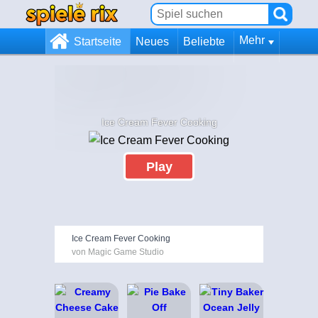
Mehr
Startseite
Neues
Beliebte
Ice Cream Fever Cooking
Play
Ice Cream Fever Cooking
von Magic Game Studio