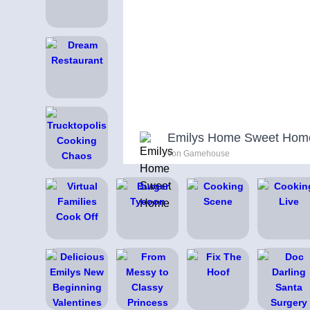
Emilys Home Sweet Hom
von Gamehouse