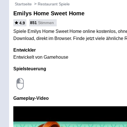
Startseite
Restaurant Spiele
Emilys Home Sweet Home
851
Stimmen
4.9
Spiele Emilys Home Sweet Home online kostenlos, ohne 
Download, direkt im Browser. Finde jetzt viele ähnliche 
Entwickler
Entwickelt von Gamehouse
Spielsteuerung
Gameplay-Video