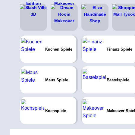
Kuchen Spiele
Finanz Spiele
Maus Spiele
Bastelspiele
Kochspiele
Makeover Spie