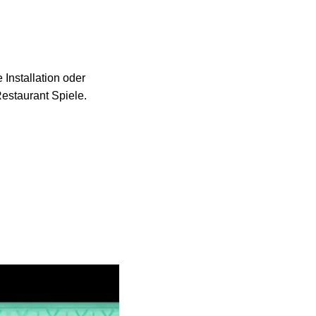
Installation oder
Restaurant Spiele.