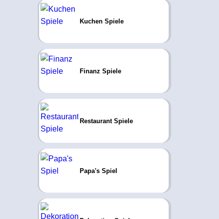
Kuchen Spiele
Finanz Spiele
Restaurant Spiele
Papa's Spiel