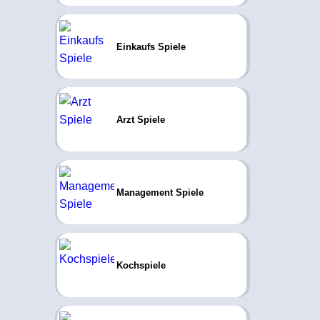
Einkaufs Spiele
Arzt Spiele
Management Spiele
Kochspiele