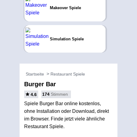
Makeover Spiele
Simulation Spiele
Startseite
Restaurant Spiele
Burger Bar
174
Stimmen
4.6
Spiele Burger Bar online kostenlos,
ohne Installation oder Download, direkt
im Browser. Finde jetzt viele ähnliche
Restaurant Spiele.