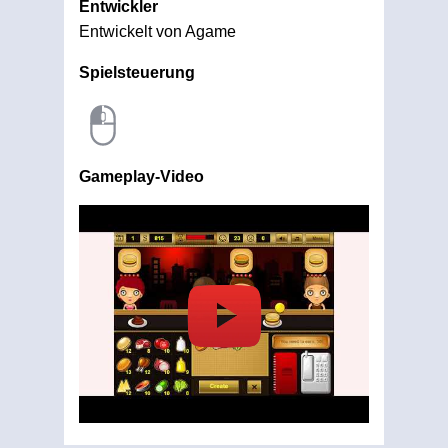
Entwickler
Entwickelt von Agame
Spielsteuerung
Gameplay-Video