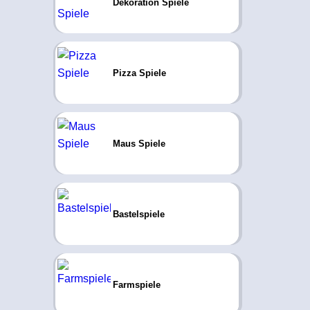
Dekoration Spiele
Pizza Spiele
Maus Spiele
Bastelspiele
Farmspiele