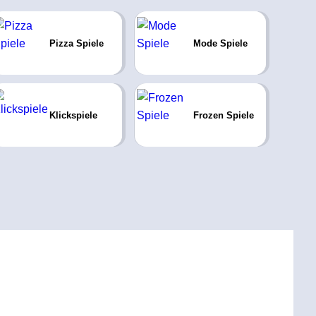
Pizza Spiele
Mode Spiele
Klickspiele
Frozen Spiele