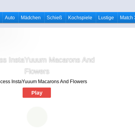
Auto
Mädchen
Schieß
Kochspiele
Lustige
Match 
ess InstaYuuum Macarons And
Flowers
Play