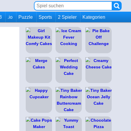
3
.io
Puzzle
Sports
2 Spieler
Kategorien