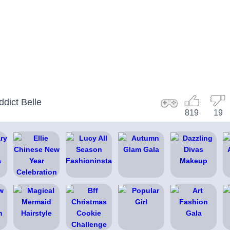
dict Belle
819
19