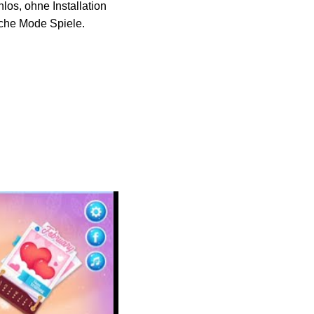
los, ohne Installation
iche Mode Spiele.