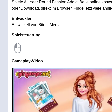
Spiele All Year Round Fashion Addict Belle online kosten
oder Download, direkt im Browser. Finde jetzt viele ähnl
Entwickler
Entwickelt von Bitent Media
Spielsteuerung
Gameplay-Video