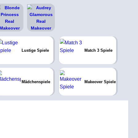
Lustige Spiele
Match 3 Spiele
Mädchenspiele
Makeover Spiele