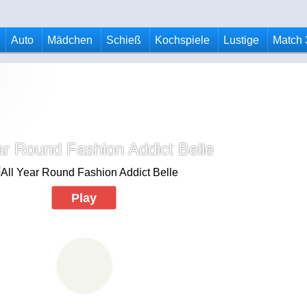
Auto
Mädchen
Schieß
Kochspiele
Lustige
Match 
ar Round Fashion Addict Belle
Play