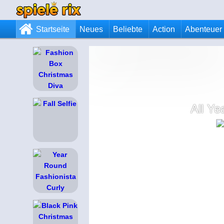
Startseite
Neues
Beliebte
Action
Abenteuer
All Ye