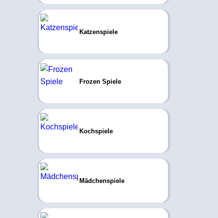
Katzenspiele
Frozen Spiele
Kochspiele
Mädchenspiele