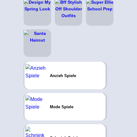
Anzieh Spiele
Mode Spiele