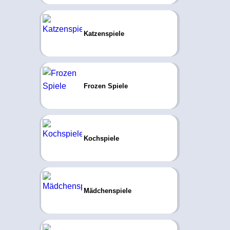
Katzenspiele
Frozen Spiele
Kochspiele
Mädchenspiele