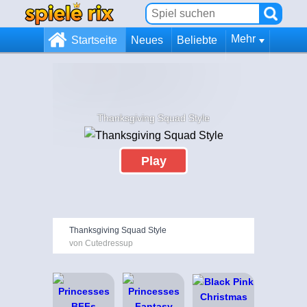
Mehr
Startseite
Neues
Beliebte
Thanksgiving Squad Style
Play
Thanksgiving Squad Style
von Cutedressup