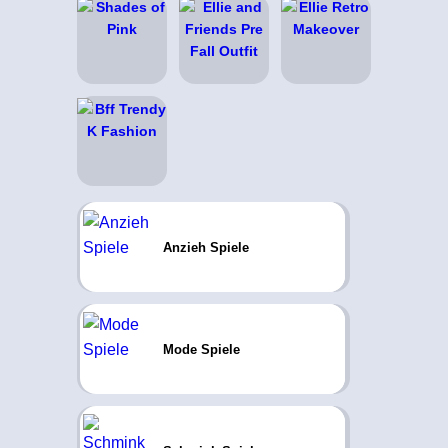
Anzieh Spiele
Mode Spiele