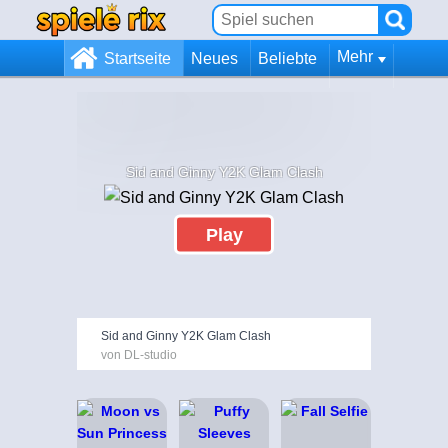
Mehr
Startseite
Neues
Beliebte
Sid and Ginny Y2K Glam Clash
Play
Sid and Ginny Y2K Glam Clash
von DL-studio