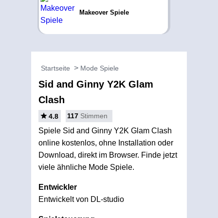
Makeover Spiele
Startseite
Mode Spiele
Sid and Ginny Y2K Glam
Clash
117
Stimmen
4.8
Spiele Sid and Ginny Y2K Glam Clash
online kostenlos, ohne Installation oder
Download, direkt im Browser. Finde jetzt
viele ähnliche Mode Spiele.
Entwickler
Entwickelt von DL-studio