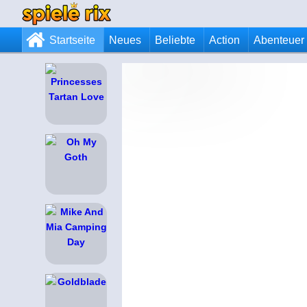
Startseite
Neues
Beliebte
Action
Abenteuer