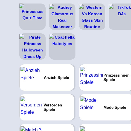
Prinzessinnen
Anzieh Spiele
Spiele
Versorgen
Mode Spiele
Spiele