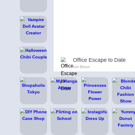
Office Escape to Date
von Briuor