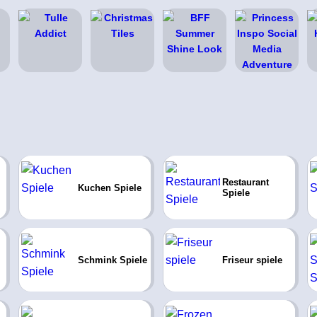
Restaurant
Kuchen Spiele
Spiele
Schmink Spiele
Friseur spiele