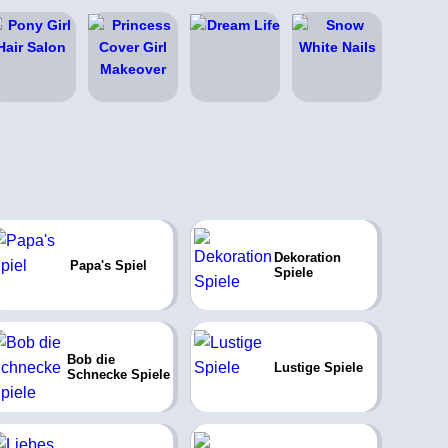
Dekoration
Papa's Spiel
Spiele
Bob die
Lustige Spiele
Schnecke Spiele