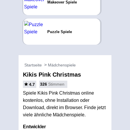
Makeover Spiele
Puzzle Spiele
Startseite
Mädchenspiele
Kikis Pink Christmas
326
Stimmen
4.7
Spiele Kikis Pink Christmas online
kostenlos, ohne Installation oder
Download, direkt im Browser. Finde jetzt
viele ähnliche Mädchenspiele.
Entwickler