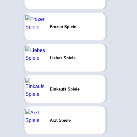
Frozen Spiele
Liebes Spiele
Einkaufs Spiele
Arzt Spiele