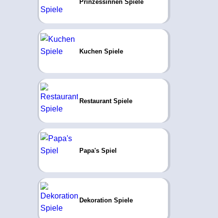
Prinzessinnen Spiele
Kuchen Spiele
Restaurant Spiele
Papa's Spiel
Dekoration Spiele