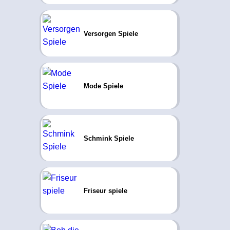
Versorgen Spiele
Mode Spiele
Schmink Spiele
Friseur spiele