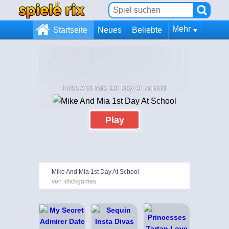
Mehr
Startseite
Neues
Beliebte
Mike And Mia 1st Day At School
Play
Mike And Mia 1st Day At School
von iclickgames