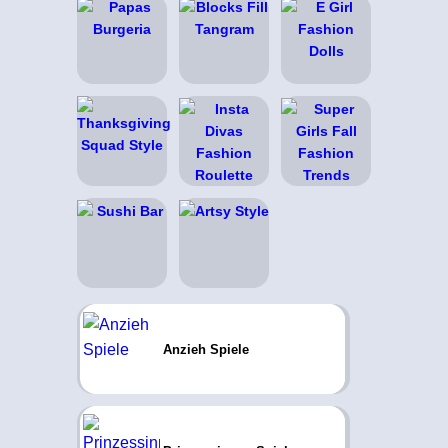
Anzieh Spiele