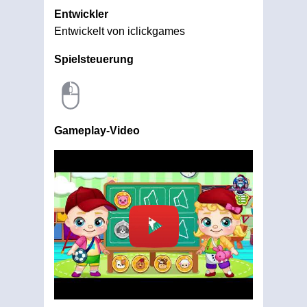
Entwickler
Entwickelt von iclickgames
Spielsteuerung
Gameplay-Video