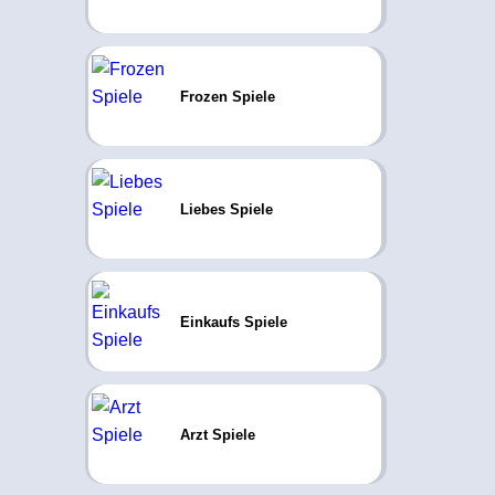
Frozen Spiele
Liebes Spiele
Einkaufs Spiele
Arzt Spiele