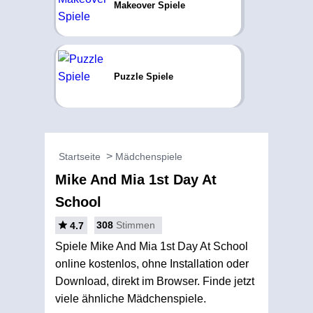
Makeover Spiele
Puzzle Spiele
Startseite
Mädchenspiele
Mike And Mia 1st Day At
School
308
Stimmen
4.7
Spiele Mike And Mia 1st Day At School
online kostenlos, ohne Installation oder
Download, direkt im Browser. Finde jetzt
viele ähnliche Mädchenspiele.