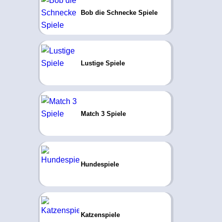
Bob die Schnecke Spiele
Lustige Spiele
Match 3 Spiele
Hundespiele
Katzenspiele