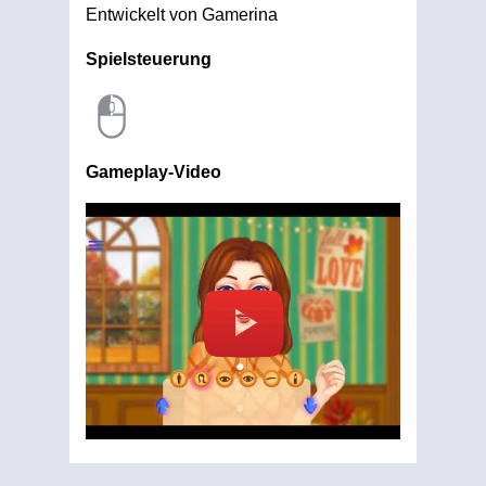
Entwickelt von Gamerina
Spielsteuerung
Gameplay-Video