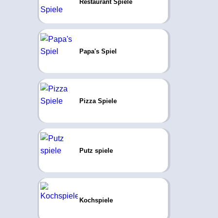
Restaurant Spiele
Papa's Spiel
Pizza Spiele
Putz spiele
Kochspiele