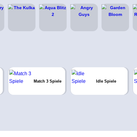
Match 3 Spiele
Idle Spiele