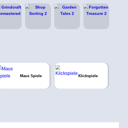
Maus Spiele
Klickspiele