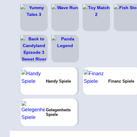
Handy Spiele
Finanz Spiele
Gelegenheits
Spiele