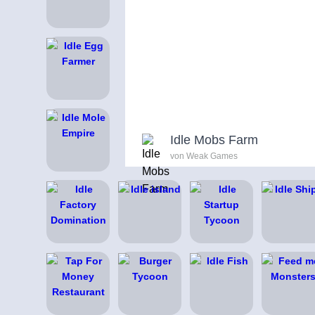
Idle Mobs Farm
von Weak Games