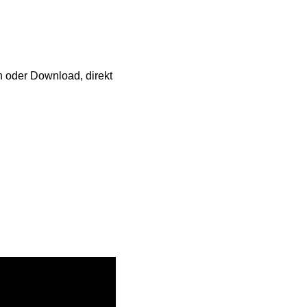
n oder Download, direkt