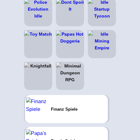
Finanz Spiele