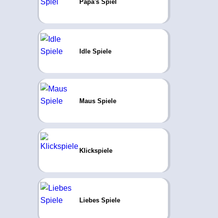
Papa's Spiel
Idle Spiele
Maus Spiele
Klickspiele
Liebes Spiele