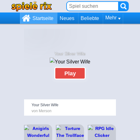
Mehr
Startseite
Neues
Beliebte
Your Silver Wife
Play
Your Silver Wife
von Merson