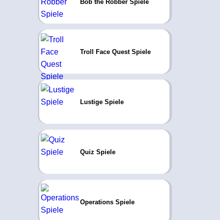
Bob the Robber Spiele
Troll Face Quest Spiele
Lustige Spiele
Quiz Spiele
Operations Spiele