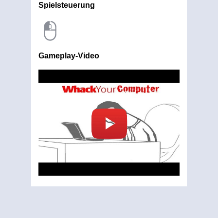
Spielsteuerung
Gameplay-Video