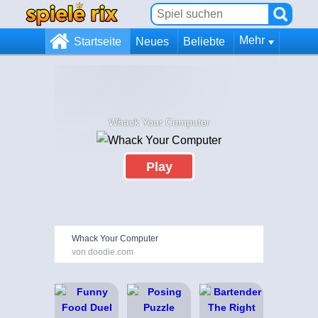
Mehr
Startseite
Neues
Beliebte
Whack Your Computer
Play
Whack Your Computer
von doodie.com