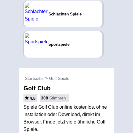
Schlachten Spiele
Sportspiele
Startseite
Golf Spiele
Golf Club
308
Stimmen
4.8
Spiele Golf Club online kostenlos, ohne
Installation oder Download, direkt im
Browser. Finde jetzt viele ähnliche Golf
Spiele.