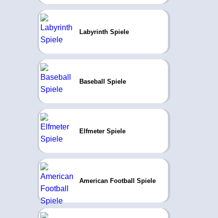
Labyrinth Spiele
Baseball Spiele
Elfmeter Spiele
American Football Spiele