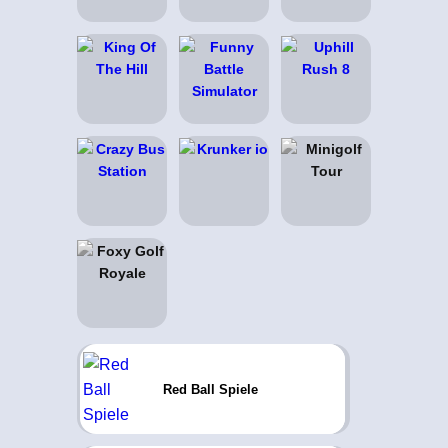
Red Ball Spiele