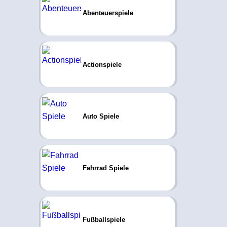
Abenteuerspiele
Actionspiele
Auto Spiele
Fahrrad Spiele
Fußballspiele