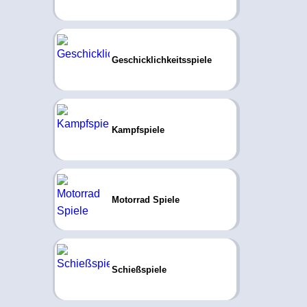
Geschicklichkeitsspiele
Kampfspiele
Motorrad Spiele
Schießspiele