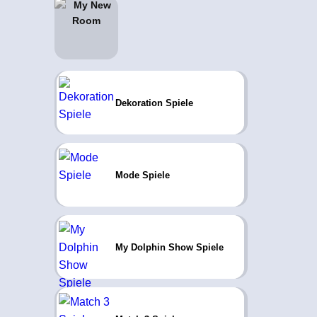
Dekoration Spiele
Mode Spiele
My Dolphin Show Spiele