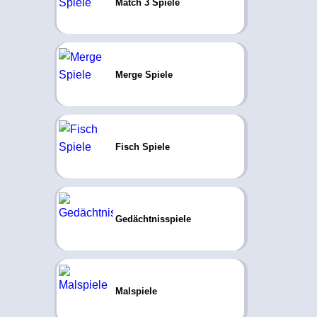
Match 3 Spiele
Merge Spiele
Fisch Spiele
Gedächtnisspiele
Malspiele