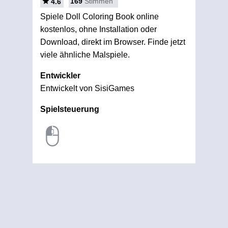
169
Stimmen
4.6
Spiele Doll Coloring Book online
kostenlos, ohne Installation oder
Download, direkt im Browser. Finde jetzt
viele ähnliche Malspiele.
Entwickler
Entwickelt von SisiGames
Spielsteuerung