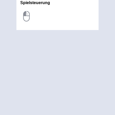
Spielsteuerung