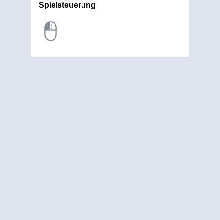
Spielsteuerung