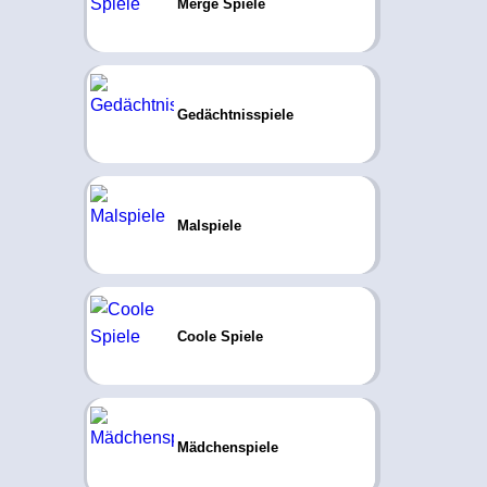
Merge Spiele
Gedächtnisspiele
Malspiele
Coole Spiele
Mädchenspiele