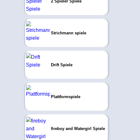
2 Spieler Spiele
Strichmann spiele
Drift Spiele
Plattformspiele
fireboy and Watergirl Spiele