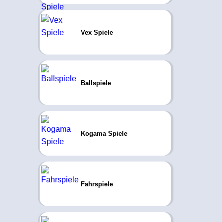
Vex Spiele
Ballspiele
Kogama Spiele
Fahrspiele