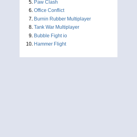
Paw Clash
Office Conflict
Burnin Rubber Multiplayer
Tank War Multiplayer
Bubble Fight io
Hammer Flight