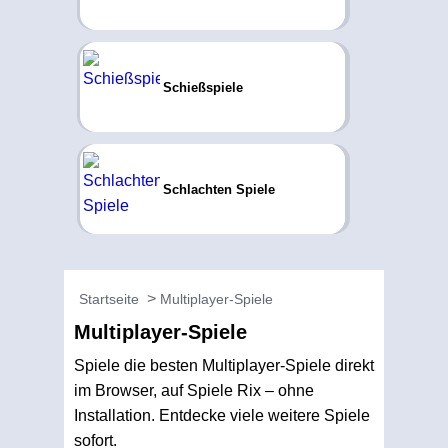
Schießspiele
Schlachten Spiele
Startseite
Multiplayer-Spiele
Multiplayer-Spiele
Spiele die besten Multiplayer-Spiele direkt
im Browser, auf Spiele Rix – ohne
Installation. Entdecke viele weitere Spiele
sofort.