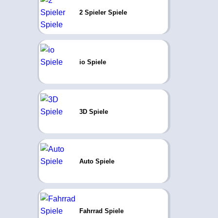
2 Spieler Spiele
io Spiele
3D Spiele
Auto Spiele
Fahrrad Spiele