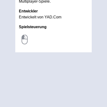
Multiplayer-Spiele.
Entwickler
Entwickelt von YAD.Com
Spielsteuerung