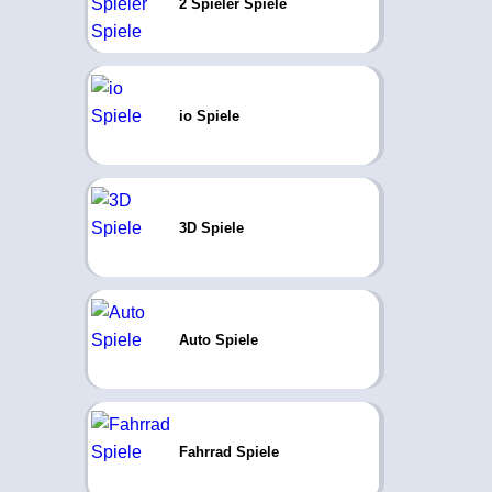
2 Spieler Spiele
io Spiele
3D Spiele
Auto Spiele
Fahrrad Spiele