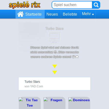
Mehr
Startseite
Neues
Beliebte
Turbo Stars
Dieses Spiel wird auf deinem Gerät
nicht unterstützt 😞. Bitte versuche
unsere anderen Spiele unten! 😄🎮
Turbo Stars
von YAD.Com