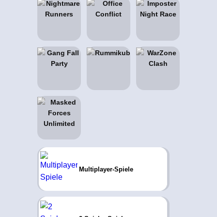
Multiplayer-Spiele